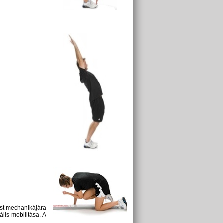
est mechanikájára
ális mobilitása. A
.