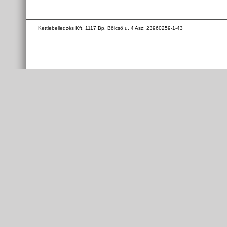
Kettlebelledzés Kft. 1117 Bp. Bölcsô u. 4 Asz: 23960259-1-43