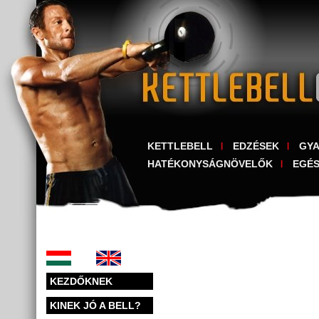
KETTLEBELL
EDZÉSEK
GY
HATÉKONYSÁGNÖVELŐK
EGÉ
KEZDŐKNEK
KINEK JÓ A BELL?