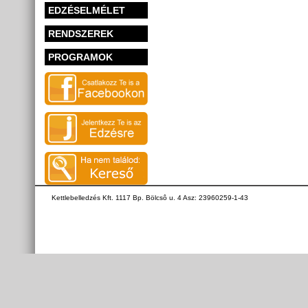
EDZÉSELMÉLET
RENDSZEREK
PROGRAMOK
Kettlebelledzés Kft. 1117 Bp. Bölcsô u. 4 Asz: 23960259-1-43