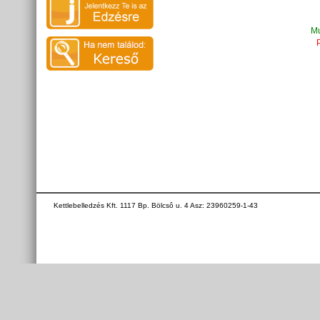
Mu
Kettlebelledzés Kft. 1117 Bp. Bölcsô u. 4 Asz: 23960259-1-43