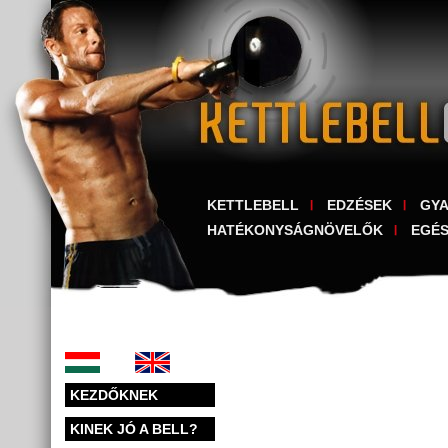
KETTLEBELL
EDZÉSEK
GY
HATÉKONYSÁGNÖVELŐK
EGÉ
KEZDŐKNEK
KINEK JÓ A BELL?