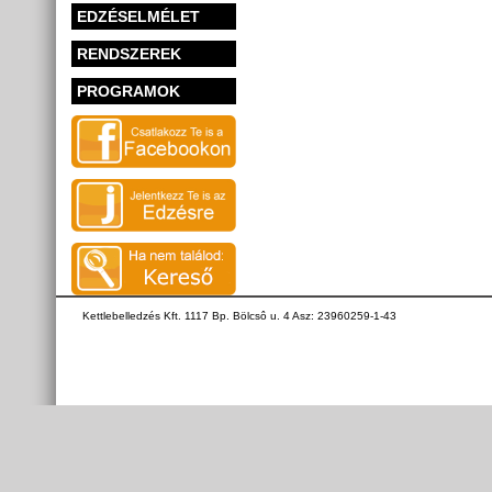
EDZÉSELMÉLET
RENDSZEREK
PROGRAMOK
Kettlebelledzés Kft. 1117 Bp. Bölcsô u. 4 Asz: 23960259-1-43